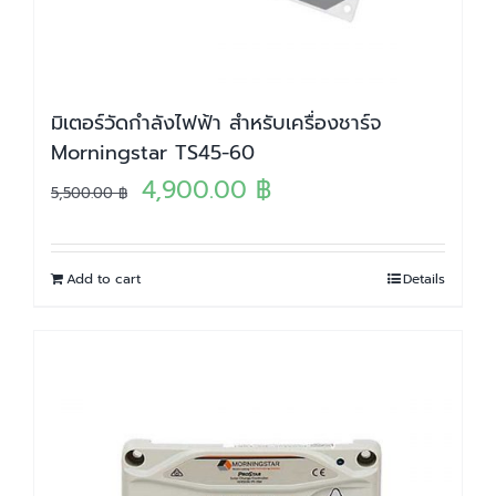
มิเตอร์วัดกำลังไฟฟ้า สำหรับเครื่องชาร์จ
Morningstar TS45-60
Original
Current
4,900.00
฿
5,500.00
฿
price
price
was:
is:
Add to cart
Details
5,500.00 ฿.
4,900.00 ฿.