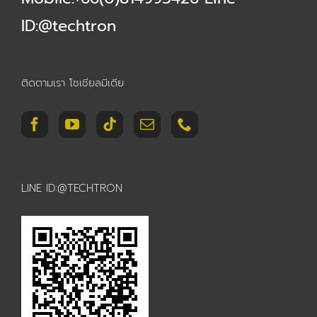
ID:@techtron
ติดตามเรา โซเชียลมีเดีย
LINE ID:@TECHTRON