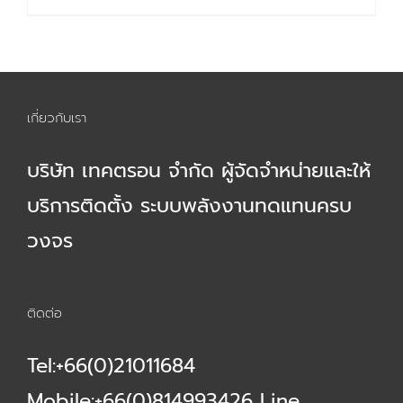
13,500.00 ฿.
11,000.00 ฿.
เกี่ยวกับเรา
บริษัท เทคตรอน จำกัด ผู้จัดจำหน่ายและให้
บริการติดตั้ง ระบบพลังงานทดแทนครบ
วงจร
ติดต่อ
Tel:+66(0)21011684
Mobile:+66(0)814993426 Line