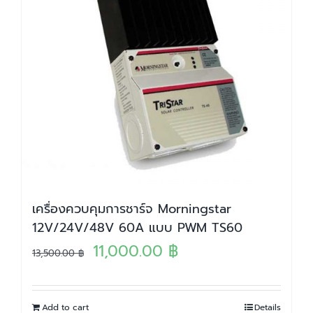
เครื่องควบคุมการชาร์จ Morningstar
12V/24V/48V 60A แบบ PWM TS60
Original
Current
11,000.00
฿
13,500.00
฿
price
price
was:
is:
Add to cart
Details