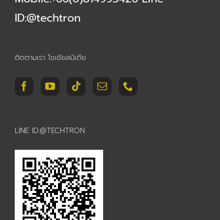
ID:@techtron
ติดตามเรา โซเชียลมีเดีย
LINE ID:@TECHTRON