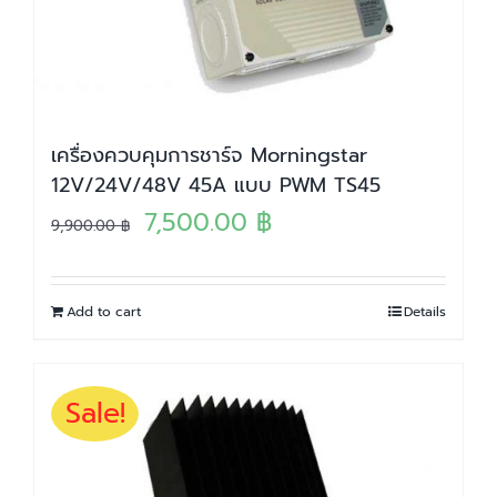
เครื่องควบคุมการชาร์จ Morningstar
12V/24V/48V 45A แบบ PWM TS45
Original
Current
7,500.00
฿
9,900.00
฿
price
price
was:
is:
Add to cart
Details
9,900.00 ฿.
7,500.00 ฿.
Sale!