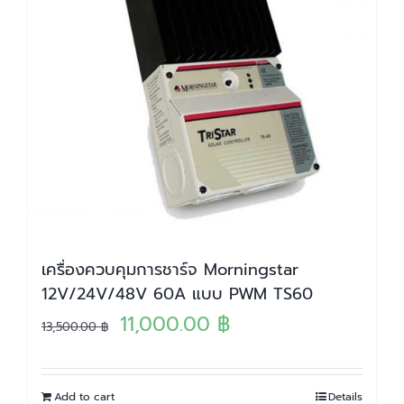
เครื่องควบคุมการชาร์จ Morningstar
12V/24V/48V 60A แบบ PWM TS60
Original
Current
11,000.00
฿
13,500.00
฿
price
price
was:
is:
Add to cart
Details