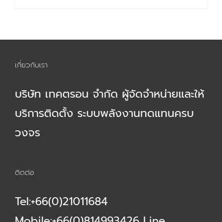
13,500.00 ฿.
11,000.00 ฿.
เกี่ยวกับเรา
บริษัท เทคตรอน จำกัด ผู้จัดจำหน่ายและให้
บริการติดตั้ง ระบบพลังงานทดแทนครบ
วงจร
ติดต่อ
Tel:+66(0)21011684
Mobile:+66(0)814993426 Line