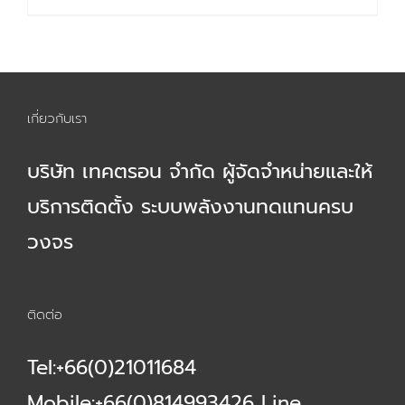
13,500.00 ฿.
11,000.00 ฿.
เกี่ยวกับเรา
บริษัท เทคตรอน จำกัด ผู้จัดจำหน่ายและให้
บริการติดตั้ง ระบบพลังงานทดแทนครบ
วงจร
ติดต่อ
Tel:+66(0)21011684
Mobile:+66(0)814993426 Line