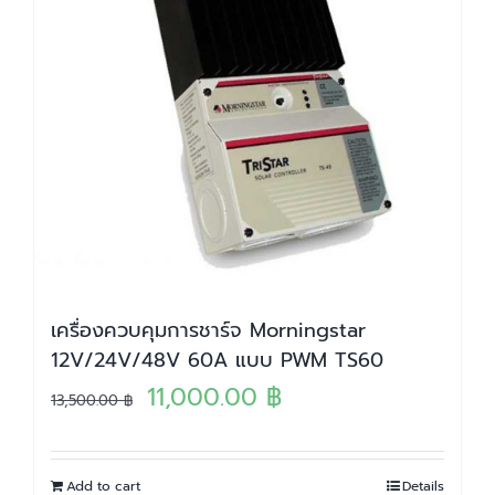
เครื่องควบคุมการชาร์จ Morningstar
12V/24V/48V 60A แบบ PWM TS60
Original
Current
11,000.00
฿
13,500.00
฿
price
price
was:
is:
Add to cart
Details