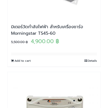
มิเตอร์วัดกำลังไฟฟ้า สำหรับเครื่องชาร์จ
Morningstar TS45-60
Original
Current
4,900.00
฿
5,500.00
฿
price
price
was:
is:
Add to cart
Details
5,500.00 ฿.
4,900.00 ฿.