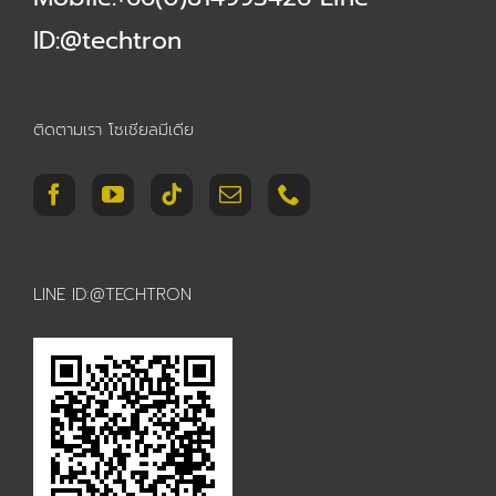
ID:@techtron
ติดตามเรา โซเชียลมีเดีย
LINE ID:@TECHTRON