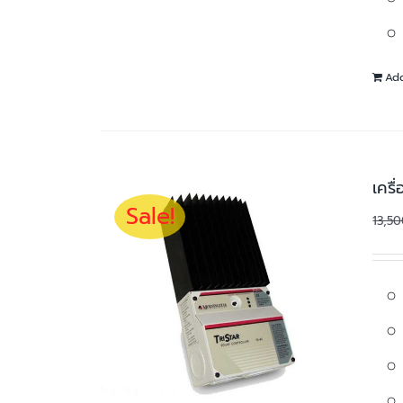
Add
เคร
Sale!
13,5