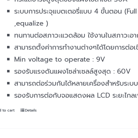
ระบบการประจุแบตเตอรี่แบบ 4 ขั้นตอน (Ful
,equalize )
ทนทานต่อสภาวะแวดล้อม ใช้งานในสภาวะอา
สามารถตั้งค่าการทำงานต่างๆได้โดยการต่อเช
Min voltage to operate : 9V
รองรับแรงดันแผงโซล่าเซลล์สูงสุด : 60V
สามารถต่อร่วมกันได้หลายเครื่องสำหรับระบ
รองรับการต่อกับจอแสดงผล LCD ระยะไกล
 to cart
Details