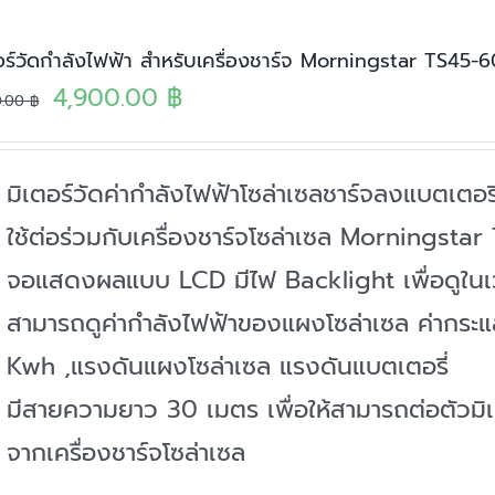
อร์วัดกำลังไฟฟ้า สำหรับเครื่องชาร์จ Morningstar TS45-
Original
Current
4,900.00
฿
0.00
฿
price
price
was:
is:
มิเตอร์วัดค่ากำลังไฟฟ้าโซล่าเซลชาร์จลงแบตเตอรี
5,500.00 ฿.
4,900.00 ฿.
ใช้ต่อร่วมกับเครื่องชาร์จโซล่าเซล Mornings
จอแสดงผลแบบ LCD มีไฟ Backlight เพื่อดูใน
สามารถดูค่ากำลังไฟฟ้าของแผงโซล่าเซล ค่ากร
Kwh ,แรงดันแผงโซล่าเซล แรงดันแบตเตอรี่
มีสายความยาว 30 เมตร เพื่อให้สามารถต่อตัวมิ
จากเครื่องชาร์จโซล่าเซล