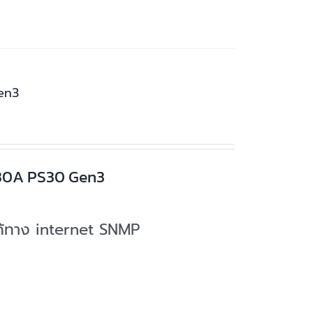
en3
 30A PS30 Gen3
ได้ทาง internet SNMP