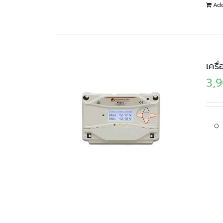
Add
เคร
3,