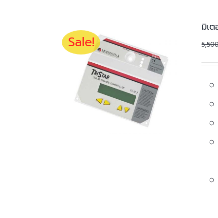
มิเต
Sale!
5,50