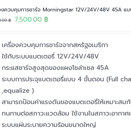
ื่องควบคุมการชาร์จ Morningstar 12V/24V/48V 45A 
Original
Current
7,500.00
฿
0.00
฿
price
price
was:
is:
เครื่องควบคุมการชาร์จจากสหรัฐอเมริกา
9,900.00 ฿.
7,500.00 ฿.
ใช้กับระบบแบตเตอรี่ 12V/24V/48V
กระแสชาร์จสูงสุดของแผงโซล่าเซล 45A
ระบบการประจุแบตเตอรี่แบบ 4 ขั้นตอน (Full c
,equalize )
สามารถป้อนค่าแรงดันของแบตเตอรี่ให้เหมาะสมกับ
ทนทานต่อสภาวะแวดล้อม ใช้งานในสภาวะอากาศแ
ระบบแผ่นระบายความร้อนขนาดใหญ่