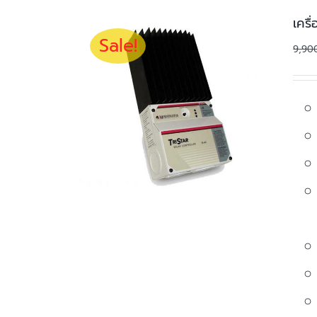
เคร
Sale!
9,90