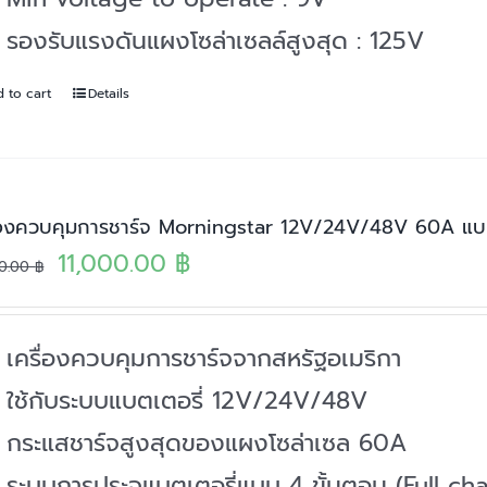
รองรับแรงดันแผงโซล่าเซลล์สูงสุด : 125V
 to cart
Details
ื่องควบคุมการชาร์จ Morningstar 12V/24V/48V 60A 
Original
Current
11,000.00
฿
00.00
฿
price
price
was:
is:
เครื่องควบคุมการชาร์จจากสหรัฐอเมริกา
13,500.00 ฿.
11,000.00 ฿.
ใช้กับระบบแบตเตอรี่ 12V/24V/48V
กระแสชาร์จสูงสุดของแผงโซล่าเซล 60A
ระบบการประจุแบตเตอรี่แบบ 4 ขั้นตอน (Full c