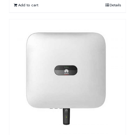
Add to cart
Details