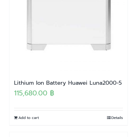
Lithium Ion Battery Huawei Luna2000-5
115,680.00
฿
Add to cart
Details