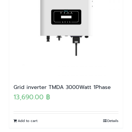
Grid inverter TMDA 3000Watt 1Phase
13,690.00
฿
Add to cart
Details