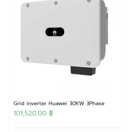
Grid inverter Huawei 30KW 3Phase
101,520.00
฿