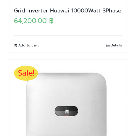
Grid inverter Huawei 10000Watt 3Phase
64,200.00
฿
Add to cart
Details
Sale!