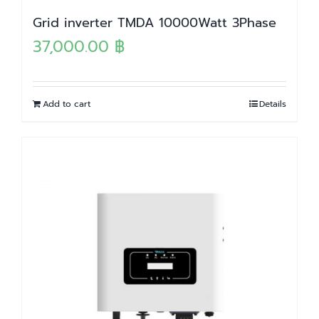
Grid inverter TMDA 10000Watt 3Phase
37,000.00
฿
Add to cart
Details