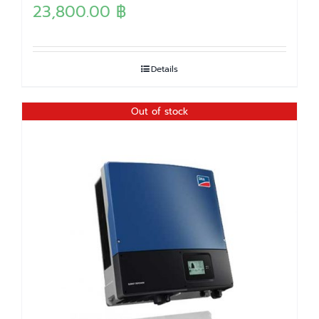
23,800.00
฿
Details
Out of stock