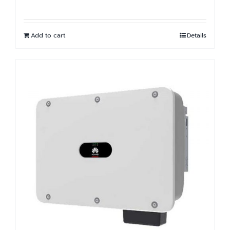
Add to cart
Details