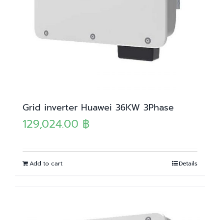
Grid inverter Huawei 36KW 3Phase
129,024.00
฿
Add to cart
Details