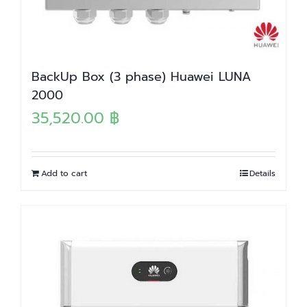
BackUp Box (3 phase) Huawei LUNA
2000
35,520.00
฿
Add to cart
Details