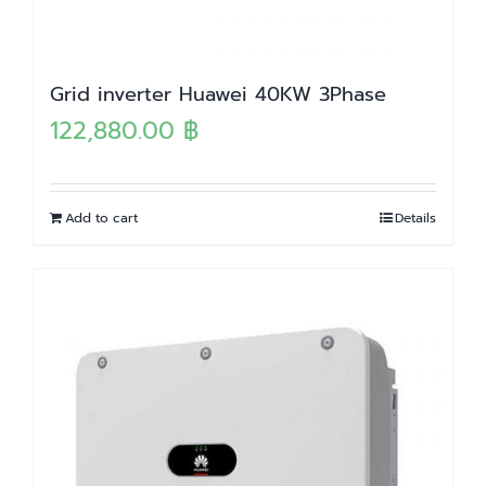
Grid inverter Huawei 40KW 3Phase
122,880.00
฿
Add to cart
Details