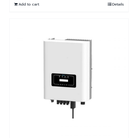
Add to cart
Details