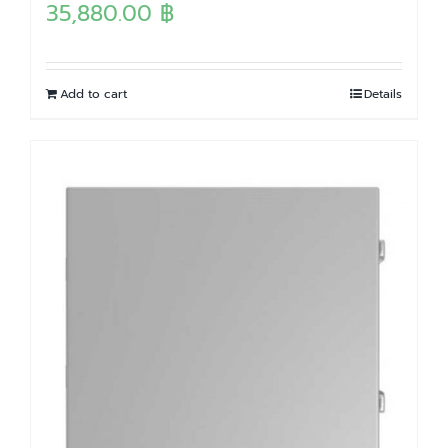
35,880.00
฿
Add to cart
Details