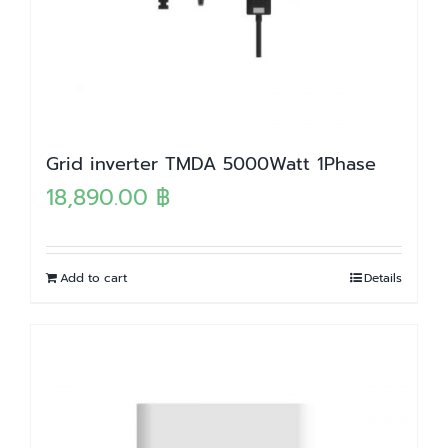
Grid inverter TMDA 5000Watt 1Phase
18,890.00
฿
Add to cart
Details