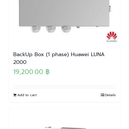
BackUp Box (1 phase) Huawei LUNA
2000
19,200.00
฿
Add to cart
Details