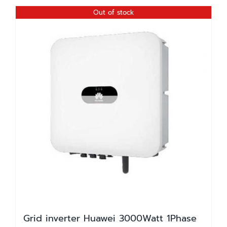
35,000.00 ฿.
28,500.00 ฿.
Out of stock
Grid inverter Huawei 3000Watt 1Phase