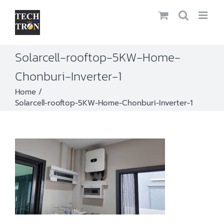
Skip
to
content
Solarcell-rooftop-5KW-Home-
Chonburi-Inverter-1
Home
Solarcell-rooftop-5KW-Home-Chonburi-Inverter-1