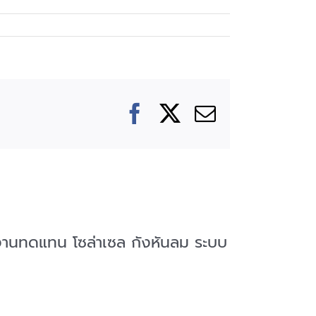
Facebook
X
Email
ังงานทดแทน โซล่าเซล กังหันลม ระบบ