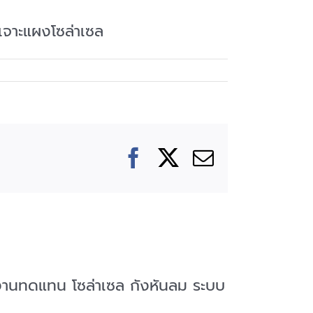
เจาะแผงโซล่าเซล
Facebook
X
Email
ังงานทดแทน โซล่าเซล กังหันลม ระบบ