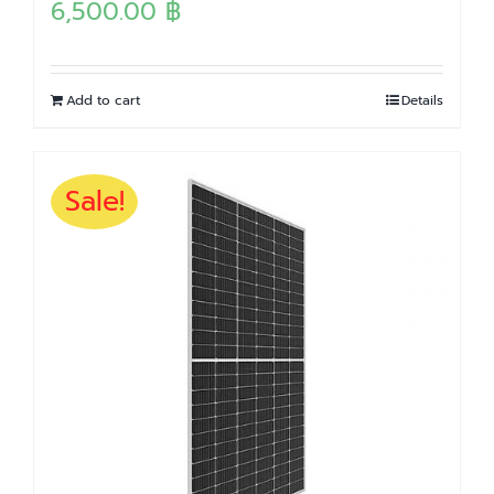
6,500.00
฿
Add to cart
Details
Sale!