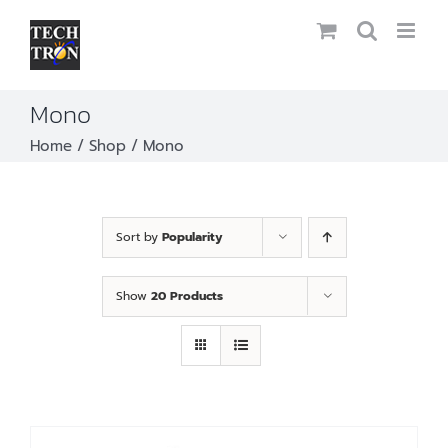
Skip
to
content
Mono
Home
Shop
Mono
Sort by
Popularity
Show
20 Products