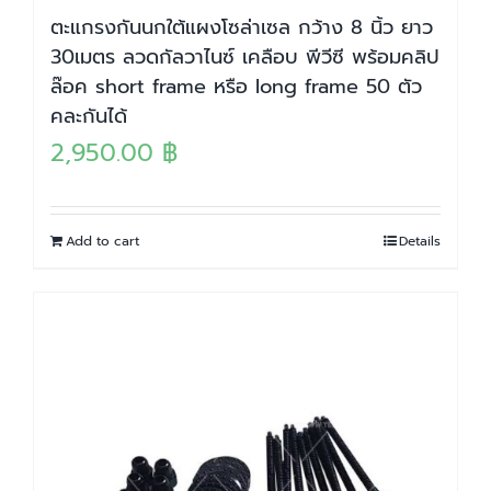
ตะแกรงกันนกใต้แผงโซล่าเซล กว้าง 8 นิ้ว ยาว
30เมตร ลวดกัลวาไนซ์ เคลือบ พีวีซี พร้อมคลิป
ล๊อค short frame หรือ long frame 50 ตัว
คละกันได้
2,950.00
฿
Add to cart
Details