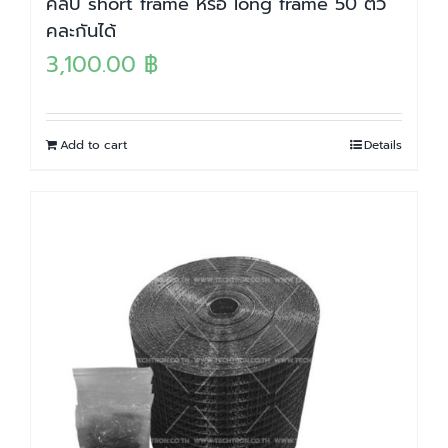
คลิป short frame หรือ long frame 50 ตัว
คละกันได้
3,100.00
฿
Add to cart
Details