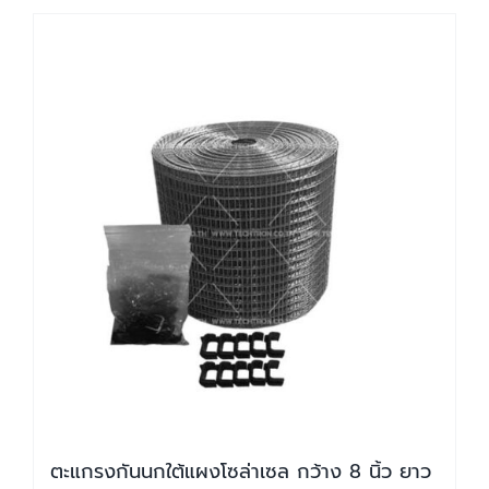
ตะแกรงกันนกใต้แผงโซล่าเซล กว้าง 8 นิ้ว ยาว