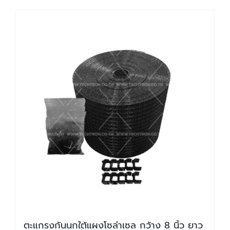
ตะแกรงกันนกใต้แผงโซล่าเซล กว้าง 8 นิ้ว ยาว