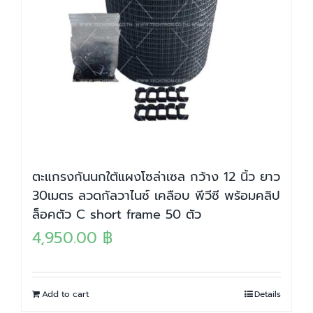
ตะแกรงกันนกใต้แผงโซล่าเซล กว้าง 12 นิ้ว ยาว
30เมตร ลวดกัลวาไนซ์ เคลือบ พีวีซี พร้อมคลิป
ล็อคตัว C short frame 50 ตัว
4,950.00
฿
Add to cart
Details