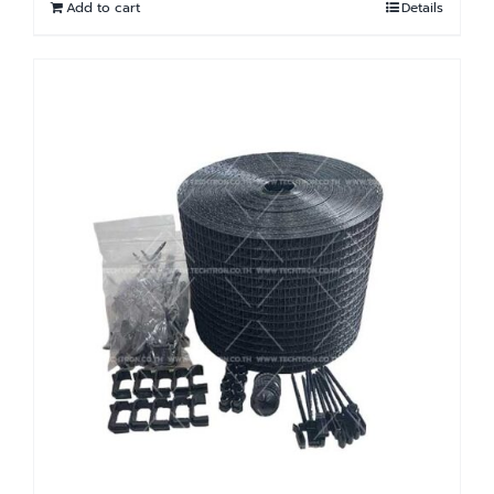
Add to cart
Details