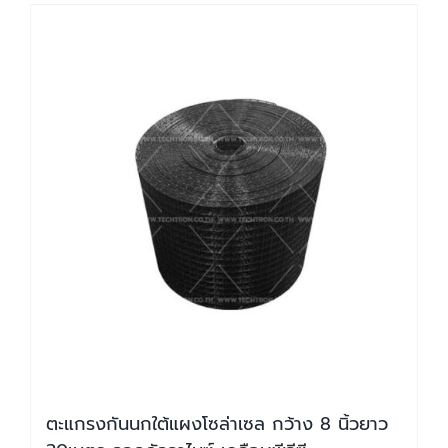
ตะแกรงกันนกใต้แผงโซล่าเซล กว้าง 8 นิ้วยาว