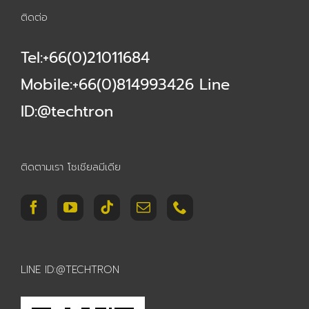
ติดต่อ
Tel:+66(0)21011684
Mobile:+66(0)814993426 Line
ID:@techtron
ติดตามเรา โซเชียลมีเดีย
LINE ID:@TECHTRON