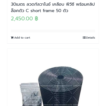
30เมตร ลวดกัลวาไนซ์ เคลือบ พีวีซี พร้อมคลิป
ล๊อคตัว C short frame 50 ตัว
2,450.00
฿
Add to cart
Details