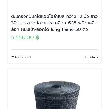
ตะแกรงกันนกใต้แผงโซล่าเซล กว้าง 12 นิ้ว ยาว
30เมตร ลวดกัลวาไนซ์ เคลือบ พีวีซี พร้อมคลิป
ล็อค หมุนเข้า-ออกได้ long frame 50 ตัว
5,550.00
฿
Add to cart
Details