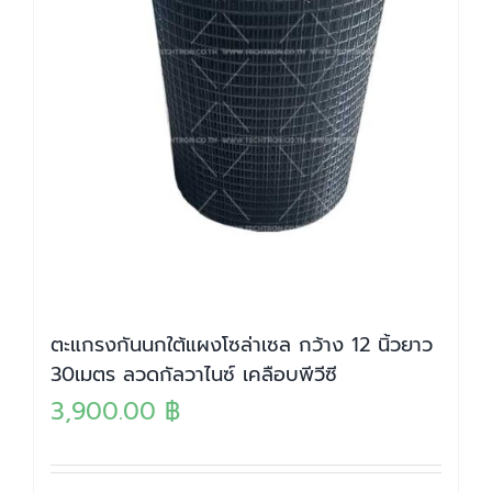
ตะแกรงกันนกใต้แผงโซล่าเซล กว้าง 12 นิ้วยาว
30เมตร ลวดกัลวาไนซ์ เคลือบพีวีซี
3,900.00
฿