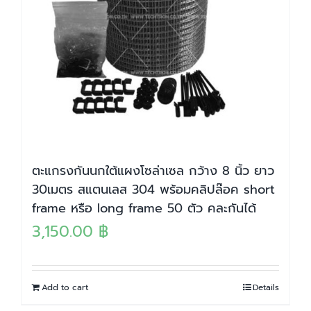
ตะแกรงกันนกใต้แผงโซล่าเซล กว้าง 8 นิ้ว ยาว
30เมตร สแตนเลส 304 พร้อมคลิปล๊อค short
frame หรือ long frame 50 ตัว คละกันได้
3,150.00
฿
Add to cart
Details