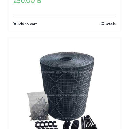
250.00
฿
Add to cart
Details