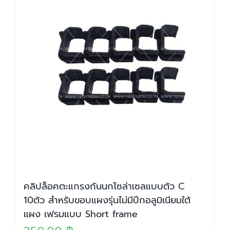
คลิปล็อคตะแกรงกันนกโซล่าเซลแบบตัว C
10ตัว สำหรับขอบแผงรุ่นไม่มีปีกอลูมิเนียมใต้
แผง เฟรมแบบ Short frame