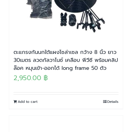
ตะแกรงกันนกใต้แผงโซล่าเซล กว้าง 8 นิ้ว ยาว
30เมตร ลวดกัลวาไนซ์ เคลือบ พีวีซี พร้อมคลิป
ล๊อค หมุนเข้า-ออกได้ long frame 50 ตัว
2,950.00
฿
Add to cart
Details