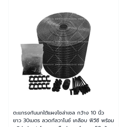
ตะแกรงกันนกใต้แผงโซล่าเซล กว้าง 10 นิ้ว
ยาว 30เมตร ลวดกัลวาไนซ์ เคลือบ พีวีซี พร้อม