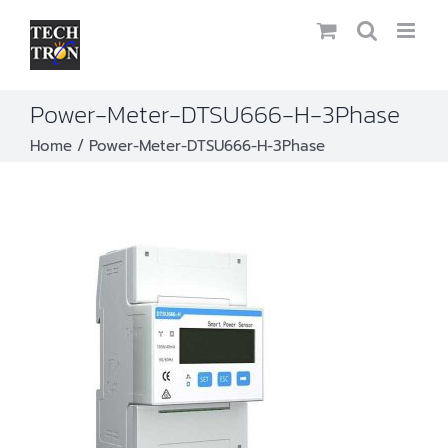
Skip
to
content
Power-Meter-DTSU666-H-3Phase
Home
Power-Meter-DTSU666-H-3Phase