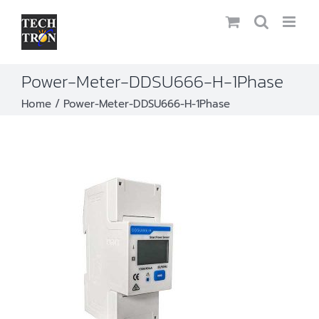
Skip
to
content
Power-Meter-DDSU666-H-1Phase
Home
Power-Meter-DDSU666-H-1Phase