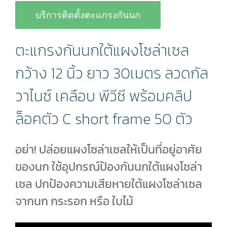
บริการติดตั้งตะแกรงกันนก
ตะแกรงกันนกใต้แผงโซล่าเซล
กว้าง 12 นิ้ว ยาว 30เมตร ลวดกัล
วาไนซ์ เคลือบ พีวีซี พร้อมคลิป
ล็อคตัว C short frame 50 ตัว
อย่า! ปล่อยแผงโซล่าเซลให้เป็นที่อยู่อาศัย
ของนก ใช้อุปกรณ์ป้องกันนกใต้แผงโซล่า
เซล ปกป้องความเสียหายใต้แผงโซล่าเซล
จากนก กระรอก หรือ ใบไม้