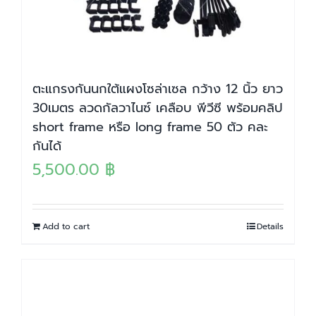
ตะแกรงกันนกใต้แผงโซล่าเซล กว้าง 12 นิ้ว ยาว
30เมตร ลวดกัลวาไนซ์ เคลือบ พีวีซี พร้อมคลิป
short frame หรือ long frame 50 ตัว คละ
กันได้
5,500.00
฿
Add to cart
Details