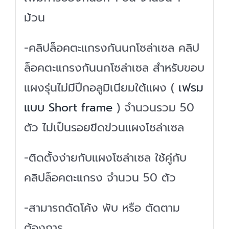
50
ม้วน
ตัว
-คลิปล็อคตะแกรงกันนกโซล่าเซล คลิป
quantity
ล็อคตะแกรงกันนกโซล่าเซล สำหรับขอบ
แผงรุ่นไม่มีปีกอลูมิเนียมใต้แผง (
เฟรม
แบบ Short frame
) จำนวนรวม 50
ตัว ไม่เป็นรอยขีดข่วนแผงโซล่าเซล
-ติดตั้งง่ายกับแผงโซล่าเซล ใช้คู่กับ
คลิปล็อคตะแกรง จำนวน 50 ตัว
-สามารถดัดโค้ง พับ หรือ ตัดตาม
ต้องการ