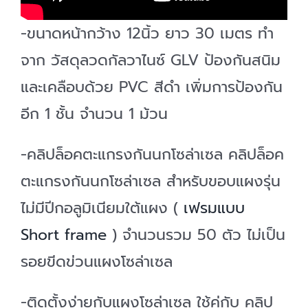
-ขนาดหน้ากว้าง 12นิ้ว ยาว 30 เมตร ทำ
จาก วัสดุลวดกัลวาไนซ์ GLV ป้องกันสนิม
และเคลือบด้วย PVC สีดำ เพิ่มการป้องกัน
อีก 1 ชั้น จำนวน 1 ม้วน
-คลิปล็อคตะแกรงกันนกโซล่าเซล คลิปล็อค
ตะแกรงกันนกโซล่าเซล สำหรับขอบแผงรุ่น
ไม่มีปีกอลูมิเนียมใต้แผง (
เฟรมแบบ
Short frame
) จำนวนรวม 50 ตัว ไม่เป็น
รอยขีดข่วนแผงโซล่าเซล
-ติดตั้งง่ายกับแผงโซล่าเซล ใช้คู่กับ คลิป