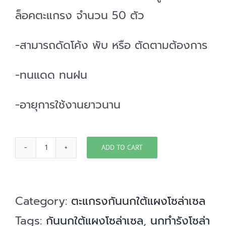
ล็อคตะแกรง จำนวน 50 ตัว
-สามารถดัดโค้ง พับ หรือ ตัดตามต้องการ
-ทนแดด ทนฝน
-อายุการใช้งานยาวนาน
ADD TO CART
ตะแกรง
กัน
นก
Category:
ตะแกรงกันนกใต้แผงโซล่าเซล
ใต้
Tags:
กันนกใต้แผงโซล่าเซล
,
นกทำรังโซล่า