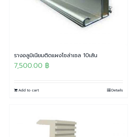
รางอลูมิเนียมติดแผงโซล่าเซล 10เส้น
7,500.00
฿
Add to cart
Details