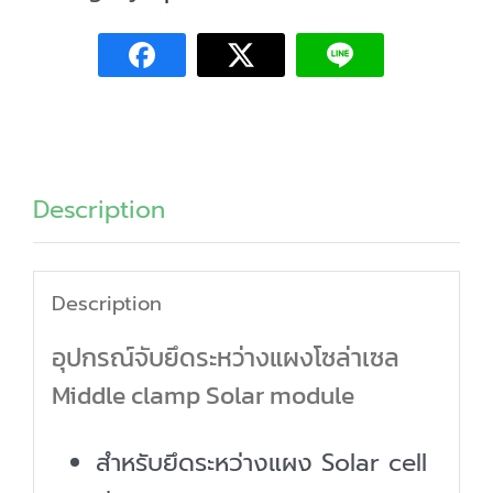
ระหว่าง
แผง
โซ
ล่า
เซล
Description
20ชิ้น
quantity
Description
อุปกรณ์จับยึดระหว่างแผงโซล่าเซล
Middle clamp Solar module
สำหรับยึดระหว่างแผง Solar cell