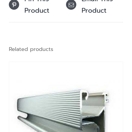
Product
Product
Related products