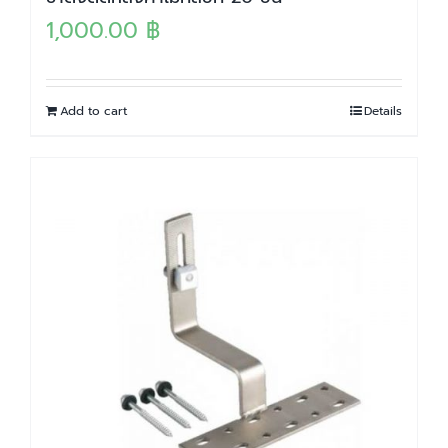
1,000.00
฿
Add to cart
Details