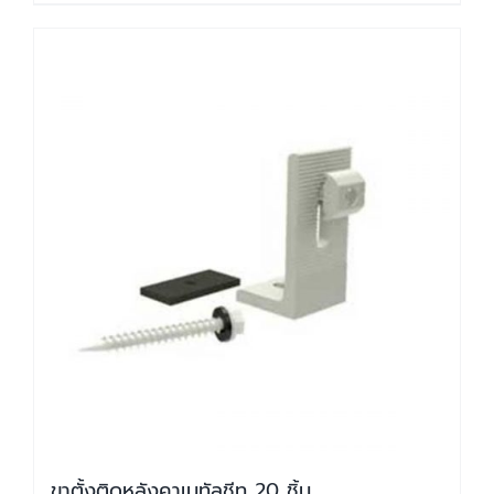
ขาตั้งติดหลังคาเมทัลชีท 20 ชิ้น