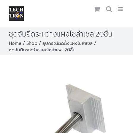
Skip
to
content
ชุดจับยึดระหว่างแผงโซล่าเซล 20ชิ้น
Home
Shop
อุปกรณ์ติดตั้งแผงโซล่าเซล
ชุดจับยึดระหว่างแผงโซล่าเซล 20ชิ้น