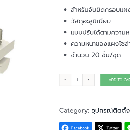
สำหรับจับยึดกรอบแผง
วัสดุอะลูมิเนียม
แบบปรับได้ตามความห
ความหนาของแผงโซล
จำนวน 20 ชิ้น/ชุด
ADD TO CA
ชุด
จับ
ยึด
Category:
อุปกรณ์ติดตั้
ข้าง
Facebook
Twitter