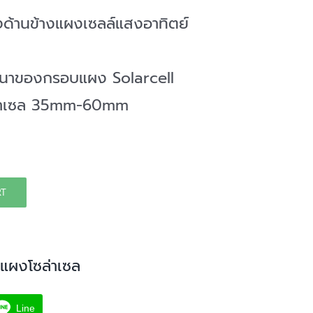
ด้านข้างแผงเซลล์แสงอาทิตย์
นาของกรอบแผง Solarcell
่าเซล 35mm-60mm
RT
งแผงโซล่าเซล
Line