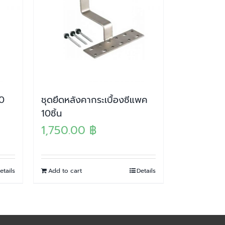
20
ชุดยึดหลังคากระเบื้องซีแพค
10ชิ้น
1,750.00
฿
etails
Add to cart
Details