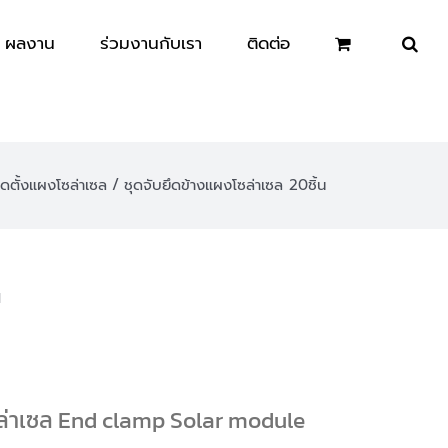
ผลงาน
ร่วมงานกับเรา
ติดต่อ
ดตั้งแผงโซล่าเซล
ชุดจับยึดข้างแผงโซล่าเซล 20ชิ้น
น
ล่าเซล End clamp Solar module