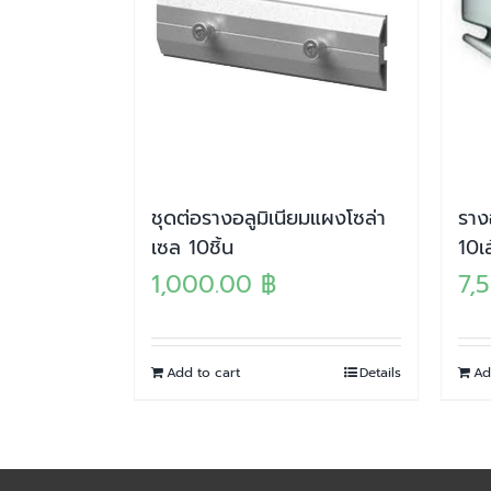
ชุดต่อรางอลูมิเนียมแผงโซล่า
ราง
เซล 10ชิ้น
10เ
1,000.00
฿
7,
Add to cart
Details
Ad