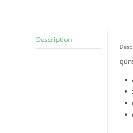
Description
Desc
อุปก