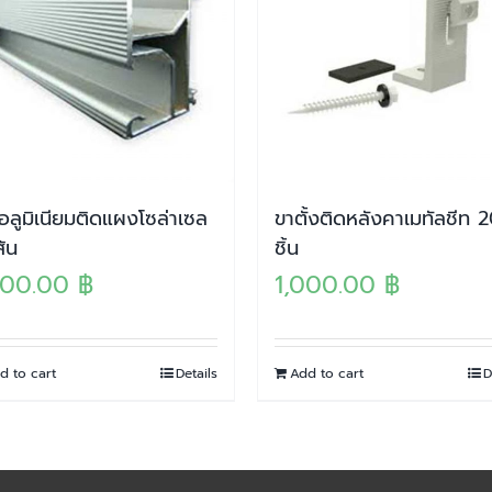
อลูมิเนียมติดแผงโซล่าเซล
ขาตั้งติดหลังคาเมทัลชีท 
ส้น
ชิ้น
500.00
฿
1,000.00
฿
d to cart
Details
Add to cart
D