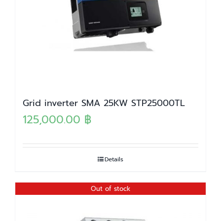
Grid inverter SMA 25KW STP25000TL
125,000.00
฿
Details
Out of stock