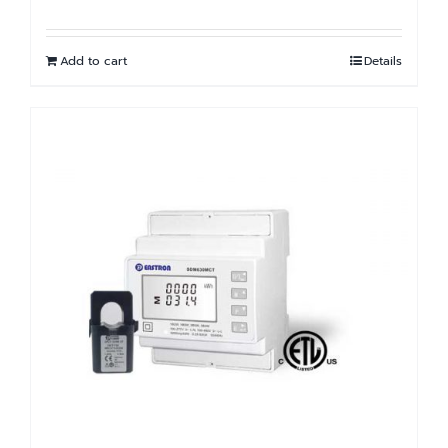
Add to cart
Details