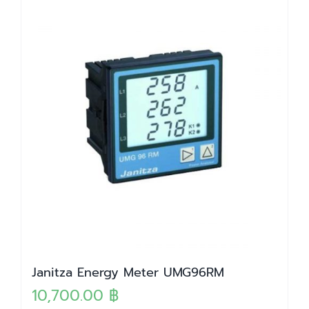
Janitza Energy Meter UMG96RM
10,700.00
฿