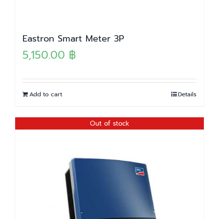
Eastron Smart Meter 3P
5,150.00
฿
Add to cart
Details
Out of stock