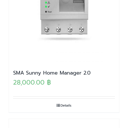
SMA Sunny Home Manager 2.0
28,000.00
฿
Details