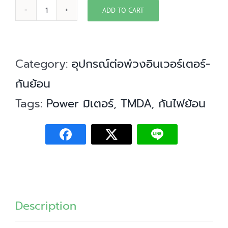
ADD TO CART
Eastron
Smart
Meter
Category:
อุปกรณ์ต่อพ่วงอินเวอร์เตอร์-
3P
กันย้อน
quantity
Tags:
Power มิเตอร์
,
TMDA
,
กันไฟย้อน
Description