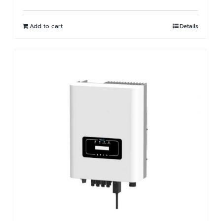
Add to cart
Details