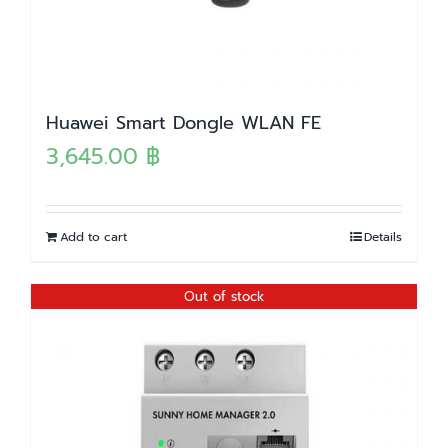
Huawei Smart Dongle WLAN FE
3,645.00
฿
Add to cart
Details
Out of stock