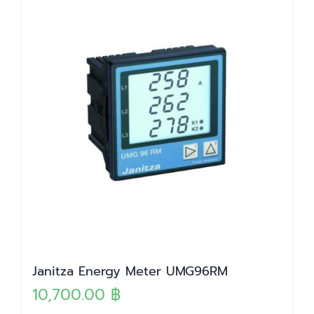
Janitza Energy Meter UMG96RM
10,700.00
฿