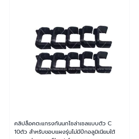
คลิปล็อคตะแกรงกันนกโซล่าเซลแบบตัว C
10ตัว สำหรับขอบแผงรุ่นไม่มีปีกอลูมิเนียมใต้