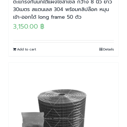
ตะแกรงกันนกใต้แผงโซล่าเซล กว้าง 8 นิ้ว ยาว
30เมตร สแตนเลส 304 พร้อมคลิปล๊อค หมุน
เข้า-ออกได้ long frame 50 ตัว
3,150.00
฿
Add to cart
Details