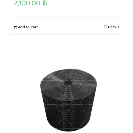
2,100.00
฿
Add to cart
Details