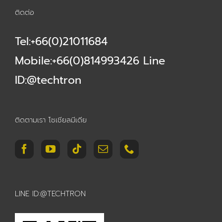
ติดต่อ
Tel:+66(0)21011684
Mobile:+66(0)814993426 Line
ID:@techtron
ติดตามเรา โซเชียลมีเดีย
LINE ID:@TECHTRON