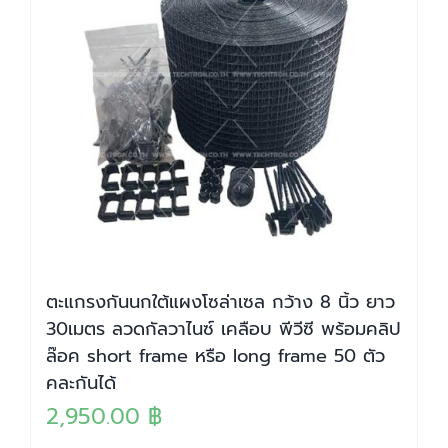
ตะแกรงกันนกใต้แผงโซล่าเซล กว้าง 8 นิ้ว ยาว
30เมตร ลวดกัลวาไนซ์ เคลือบ พีวีซี พร้อมคลิป
ล๊อค short frame หรือ long frame 50 ตัว
คละกันได้
2,950.00
฿