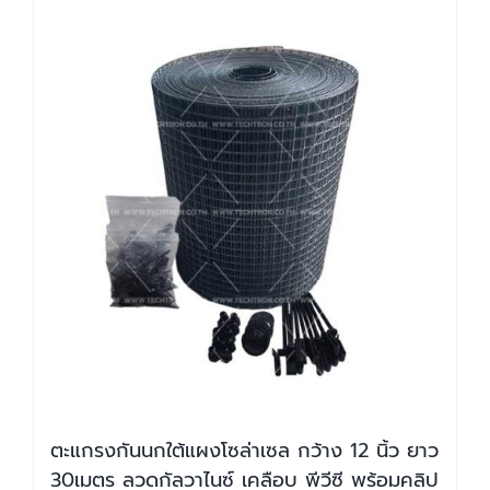
ตะแกรงกันนกใต้แผงโซล่าเซล กว้าง 12 นิ้ว ยาว
30เมตร ลวดกัลวาไนซ์ เคลือบ พีวีซี พร้อมคลิป