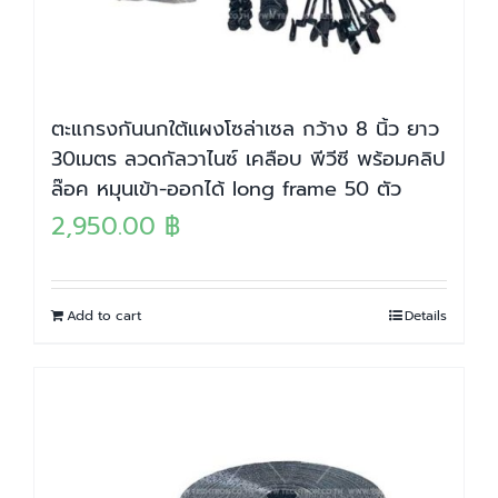
ตะแกรงกันนกใต้แผงโซล่าเซล กว้าง 8 นิ้ว ยาว
30เมตร ลวดกัลวาไนซ์ เคลือบ พีวีซี พร้อมคลิป
ล๊อค หมุนเข้า-ออกได้ long frame 50 ตัว
2,950.00
฿
Add to cart
Details