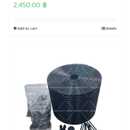
2,450.00
฿
Add to cart
Details