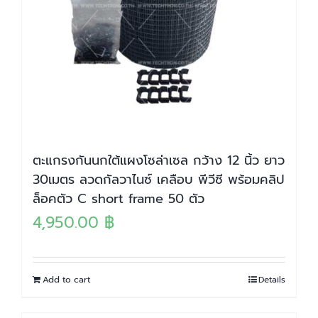
ตะแกรงกันนกใต้แผงโซล่าเซล กว้าง 12 นิ้ว ยาว
30เมตร ลวดกัลวาไนซ์ เคลือบ พีวีซี พร้อมคลิป
ล็อคตัว C short frame 50 ตัว
4,950.00
฿
Add to cart
Details