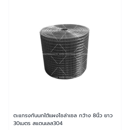
ตะแกรงกันนกใต้แผงโซล่าเซล กว้าง 8นิ้ว ยาว
30เมตร สแตนเลส304