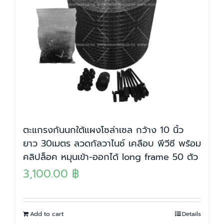
ตะแกรงกันนกใต้แผงโซล่าเซล กว้าง 10 นิ้ว
ยาว 30เมตร ลวดกัลวาไนซ์ เคลือบ พีวีซี พร้อม
คลิปล็อค หมุนเข้า-ออกได้ long frame 50 ตัว
3,100.00
฿
Add to cart
Details