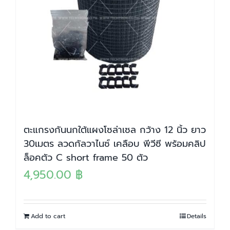
ตะแกรงกันนกใต้แผงโซล่าเซล กว้าง 12 นิ้ว ยาว
30เมตร ลวดกัลวาไนซ์ เคลือบ พีวีซี พร้อมคลิป
ล็อคตัว C short frame 50 ตัว
4,950.00
฿
Add to cart
Details