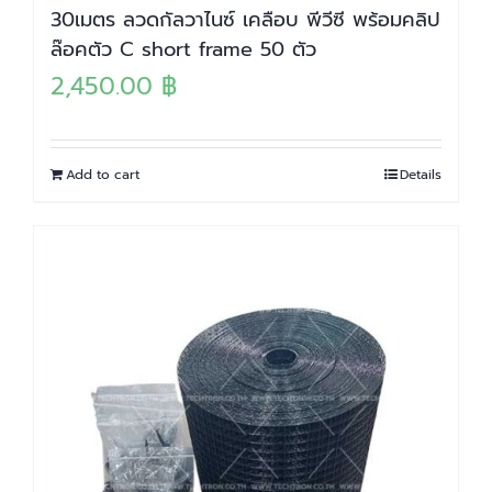
30เมตร ลวดกัลวาไนซ์ เคลือบ พีวีซี พร้อมคลิป
ล๊อคตัว C short frame 50 ตัว
2,450.00
฿
Add to cart
Details