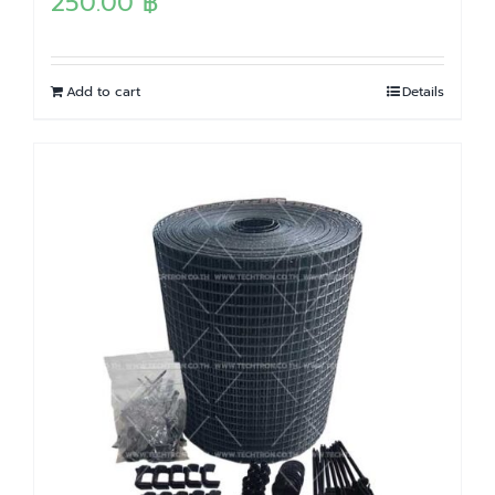
250.00
฿
Add to cart
Details