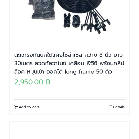
ตะแกรงกันนกใต้แผงโซล่าเซล กว้าง 8 นิ้ว ยาว
30เมตร ลวดกัลวาไนซ์ เคลือบ พีวีซี พร้อมคลิป
ล๊อค หมุนเข้า-ออกได้ long frame 50 ตัว
2,950.00
฿
Add to cart
Details