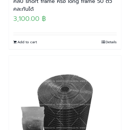
คลิป short frame หรือ long frame 50 ตัว
คละกันได้
3,100.00
฿
Add to cart
Details