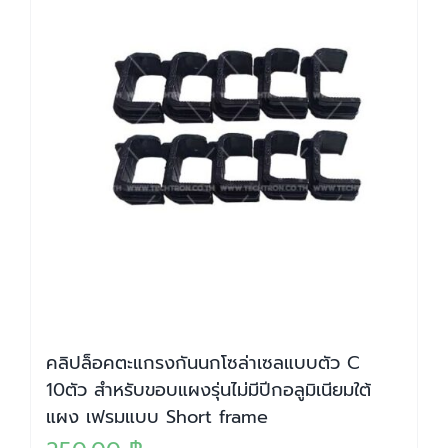
คลิปล็อคตะแกรงกันนกโซล่าเซลแบบตัว C
10ตัว สำหรับขอบแผงรุ่นไม่มีปีกอลูมิเนียมใต้
แผง เฟรมแบบ Short frame