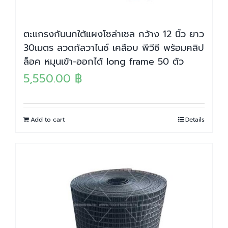
ตะแกรงกันนกใต้แผงโซล่าเซล กว้าง 12 นิ้ว ยาว
30เมตร ลวดกัลวาไนซ์ เคลือบ พีวีซี พร้อมคลิป
ล็อค หมุนเข้า-ออกได้ long frame 50 ตัว
5,550.00
฿
Add to cart
Details