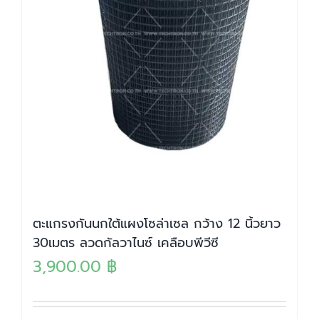
ตะแกรงกันนกใต้แผงโซล่าเซล กว้าง 12 นิ้วยาว
30เมตร ลวดกัลวาไนซ์ เคลือบพีวีซี
3,900.00
฿