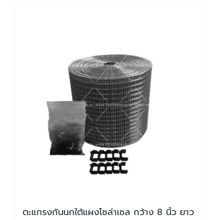
ตะแกรงกันนกใต้แผงโซล่าเซล กว้าง 8 นิ้ว ยาว