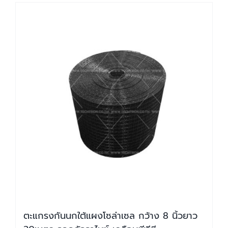
ตะแกรงกันนกใต้แผงโซล่าเซล กว้าง 8 นิ้วยาว