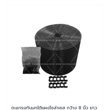
ตะแกรงกันนกใต้แผงโซล่าเซล กว้าง 8 นิ้ว ยาว