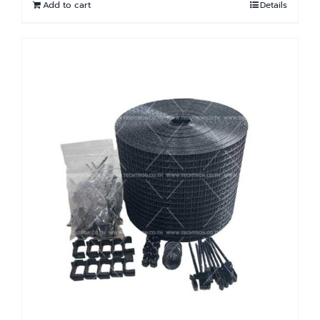
Add to cart
Details