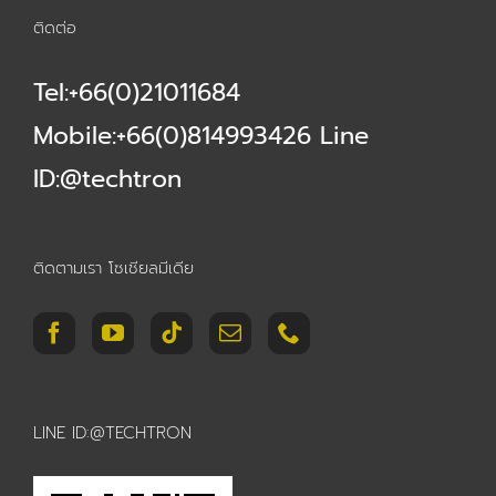
ติดต่อ
Tel:+66(0)21011684
Mobile:+66(0)814993426 Line
ID:@techtron
ติดตามเรา โซเชียลมีเดีย
LINE ID:@TECHTRON