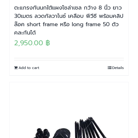
ตะแกรงกันนกใต้แผงโซล่าเซล กว้าง 8 นิ้ว ยาว
30เมตร ลวดกัลวาไนซ์ เคลือบ พีวีซี พร้อมคลิป
ล๊อค short frame หรือ long frame 50 ตัว
คละกันได้
2,950.00
฿
Add to cart
Details