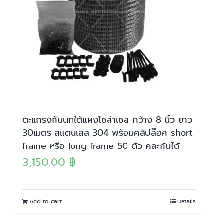
ตะแกรงกันนกใต้แผงโซล่าเซล กว้าง 8 นิ้ว ยาว
30เมตร สแตนเลส 304 พร้อมคลิปล๊อค short
frame หรือ long frame 50 ตัว คละกันได้
3,150.00
฿
Add to cart
Details