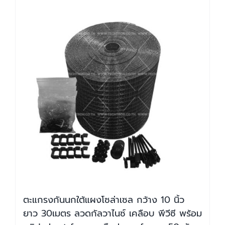
ตะแกรงกันนกใต้แผงโซล่าเซล กว้าง 10 นิ้ว
ยาว 30เมตร ลวดกัลวาไนซ์ เคลือบ พีวีซี พร้อม